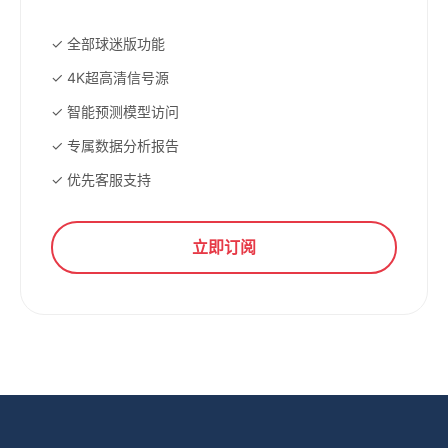
✓ 全部球迷版功能
✓ 4K超高清信号源
✓ 智能预测模型访问
✓ 专属数据分析报告
✓ 优先客服支持
立即订阅