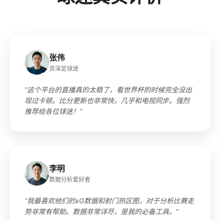
张伟
资深足球迷
“这个平台的直播真的太稳了，看世界杯的时候完全没出
现过卡顿。比分更新也非常快，几乎和电视同步。强烈
推荐给各位球迷！”
李明
数据分析爱好者
“我最喜欢他们的xG数据和射门热区图，对于分析比赛走
势非常有帮助。数据非常详尽，是我的必备工具。”