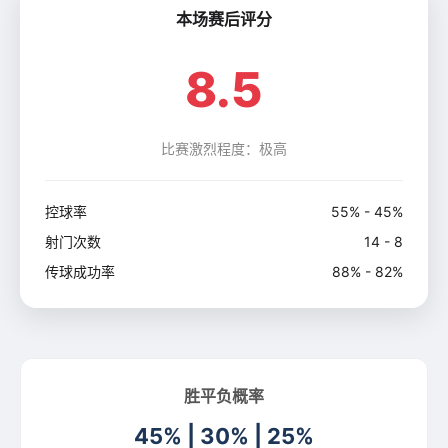
本场赛后评分
8.5
比赛激烈程度：极高
控球率
55% - 45%
射门次数
14 - 8
传球成功率
88% - 82%
胜平负概率
45% | 30% | 25%