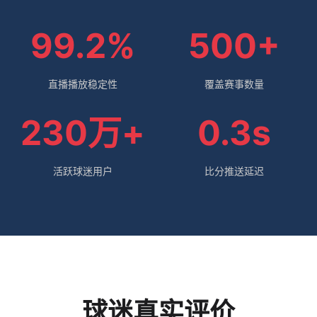
99.2%
500+
直播播放稳定性
覆盖赛事数量
230万+
0.3s
活跃球迷用户
比分推送延迟
球迷真实评价