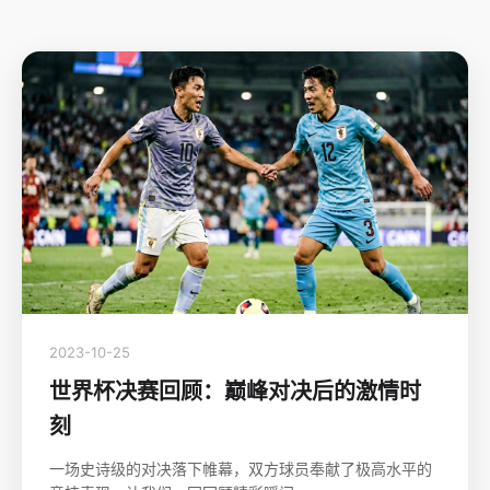
2023-10-25
世界杯决赛回顾：巅峰对决后的激情时
刻
一场史诗级的对决落下帷幕，双方球员奉献了极高水平的