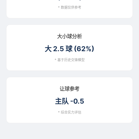
* 数据仅供参考
大小球分析
大 2.5 球 (62%)
* 基于历史交锋模型
让球参考
主队 -0.5
* 综合实力评估