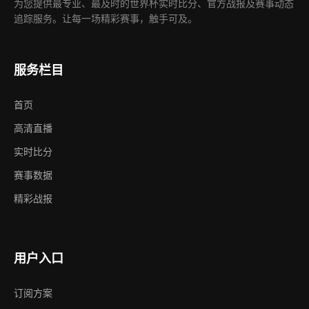
为您提供最专业、最及时的世界杯实时比分、官方战报及赛事动态
追踪服务。让每一场精彩赛事，触手可及。
服务栏目
首页
高清直播
实时比分
赛事数据
精彩战报
用户入口
订阅方案