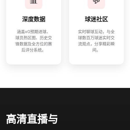
📊
💬
深度数据
球迷社区
涵盖xG预期进球、
实时聊球互动，与全
球员热区图、历史交
球数百万球迷实时交
锋数据及全方位的赛
流观点，分享精彩瞬
后评分系统。
间。
高清直播与