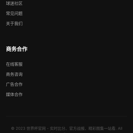
球迷社区
常见问题
关于我们
商务合作
在线客服
商务咨询
广告合作
媒体合作
© 2023 世界杯官网 - 实时比分、官方战报、精彩图集一站看. All