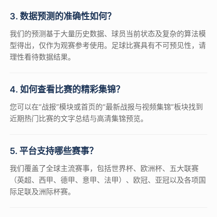
3. 数据预测的准确性如何？
我们的预测基于大量历史数据、球员当前状态及复杂的算法模
型得出，仅作为观赛参考使用。足球比赛具有不可预见性，请
理性看待数据结果。
4. 如何查看比赛的精彩集锦？
您可以在“战报”模块或首页的“最新战报与视频集锦”板块找到
近期热门比赛的文字总结与高清集锦预览。
5. 平台支持哪些赛事？
我们覆盖了全球主流赛事，包括世界杯、欧洲杯、五大联赛
（英超、西甲、德甲、意甲、法甲）、欧冠、亚冠以及各项国
际足联及洲际杯赛。