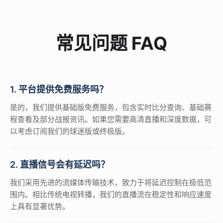
常见问题 FAQ
1. 平台提供免费服务吗？
是的，我们提供基础版免费服务，包含实时比分查询、基础赛
程查看及部分战报资讯。如果您需要高清直播和深度数据，可
以考虑订阅我们的球迷版或终极版。
2. 直播信号会有延迟吗？
我们采用先进的流媒体传输技术，致力于将延迟控制在极低范
围内。相比传统电视转播，我们的直播流在稳定性和响应速度
上具有显著优势。