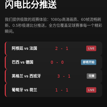
闪电比分推送
我们提供极致的观赛体验：1080p高清画质、60帧流畅刷
新、0.5秒极速比分推送，全方位覆盖足球赛事每一个精彩
瞬间。
2 - 1
阿根廷 vs 法国
LIVE
0 - 0
巴西 vs 德国
即将开始
3 - 1
英格兰 vs 西班牙
完赛
1 - 1
葡萄牙 vs 荷兰
LIVE