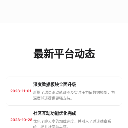
最新平台动态
深度数据板块全面升级
2023-11-01
新增了球员跑动轨迹图及实时压力值数据模型，为
深度球迷提供更强支持。
社区互动功能优化完成
2023-10-28
优化了聊天室的加载速度，并引入了球迷勋章系
统，提升社区参与感。