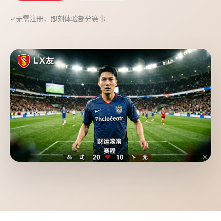
✓
无需注册，即刻体验部分赛事