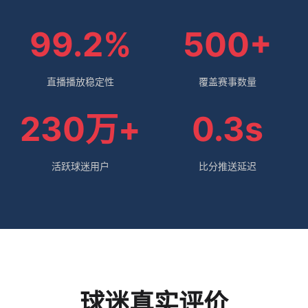
99.2%
500+
直播播放稳定性
覆盖赛事数量
230万+
0.3s
活跃球迷用户
比分推送延迟
球迷真实评价