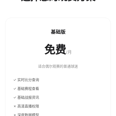
基础版
免费
/月
适合偶尔观赛的普通球迷
✓ 实时比分查询
✓ 基础赛程查看
✓ 基础战报资讯
✗ 高清直播权限
✗ 深度数据模型