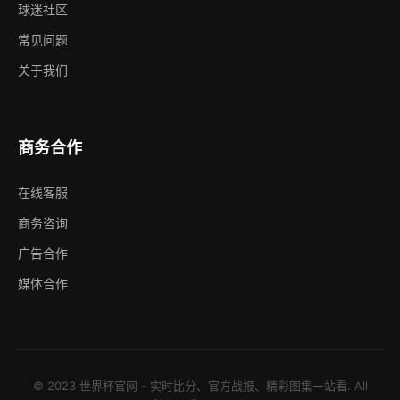
球迷社区
常见问题
关于我们
商务合作
在线客服
商务咨询
广告合作
媒体合作
© 2023 世界杯官网 - 实时比分、官方战报、精彩图集一站看. All