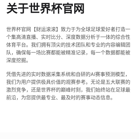
关于世界杯官网
世界杯官网【财运滚滚】致力于为全球足球爱好者打造一
个集高清直播、实时比分、深度数据分析于一体的综合性
体育平台。我们拥有顶尖的技术团队和专业的内容编辑团
队，确保每一场比赛都能被精准记录，每一个数据都能被
深度挖掘。
凭借先进的实时数据采集系统和自研的AI赛事预测模型，
我们为用户提供极具价值的观赛参考。无论是五大联赛的
激烈竞争，还是世界杯的巅峰时刻，我们始终站在足球最
前沿，为您提供最专业、最及时的赛事动态信息。