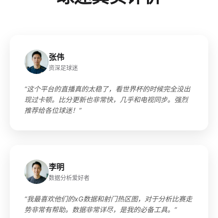
张伟
资深足球迷
“这个平台的直播真的太稳了，看世界杯的时候完全没出
现过卡顿。比分更新也非常快，几乎和电视同步。强烈
推荐给各位球迷！”
李明
数据分析爱好者
“我最喜欢他们的xG数据和射门热区图，对于分析比赛走
势非常有帮助。数据非常详尽，是我的必备工具。”