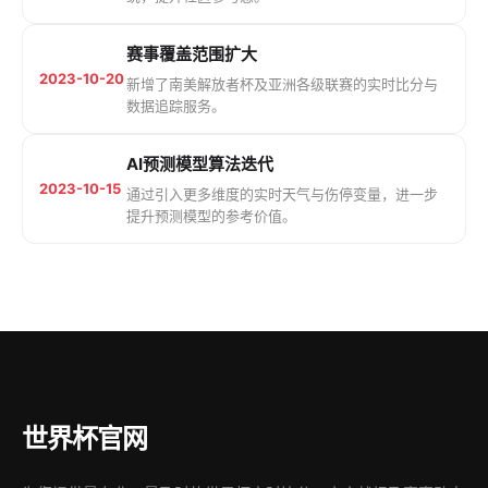
赛事覆盖范围扩大
2023-10-20
新增了南美解放者杯及亚洲各级联赛的实时比分与
数据追踪服务。
AI预测模型算法迭代
2023-10-15
通过引入更多维度的实时天气与伤停变量，进一步
提升预测模型的参考价值。
世界杯官网