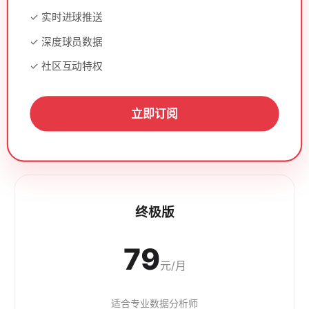
✓ 实时进球推送
✓ 深度球员数据
✓ 社区互动特权
立即订阅
终极版
79
元/月
适合专业数据分析师