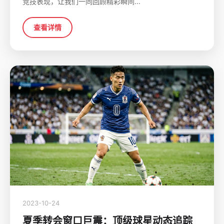
竞技表现，让我们一同回顾精彩瞬间...
查看详情
2023-10-24
夏季转会窗口巨震：顶级球星动态追踪