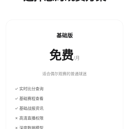
基础版
免费
/月
适合偶尔观赛的普通球迷
✓ 实时比分查询
✓ 基础赛程查看
✓ 基础战报资讯
✗ 高清直播权限
✗ 深度数据模型