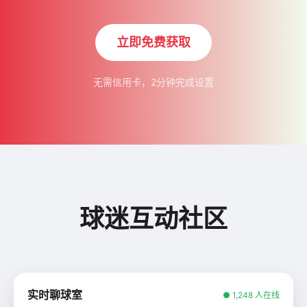
立即免费获取
无需信用卡，2分钟完成设置
球迷互动社区
实时聊球室
● 1,248 人在线