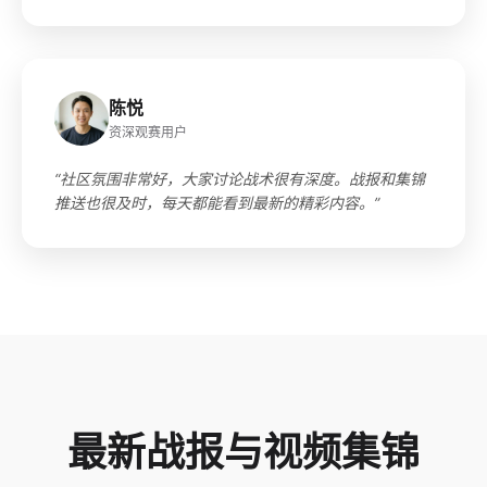
陈悦
资深观赛用户
“社区氛围非常好，大家讨论战术很有深度。战报和集锦
推送也很及时，每天都能看到最新的精彩内容。”
最新战报与视频集锦