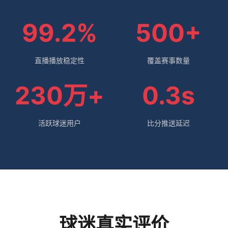
99.2%
500+
直播播放稳定性
覆盖赛事数量
230万+
0.3s
活跃球迷用户
比分推送延迟
球迷真实评价