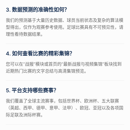
3. 数据预测的准确性如何？
我们的预测基于大量历史数据、球员当前状态及复杂的算法模
型得出，仅作为观赛参考使用。足球比赛具有不可预见性，请
理性看待数据结果。
4. 如何查看比赛的精彩集锦？
您可以在“战报”模块或首页的“最新战报与视频集锦”板块找到
近期热门比赛的文字总结与高清集锦预览。
5. 平台支持哪些赛事？
我们覆盖了全球主流赛事，包括世界杯、欧洲杯、五大联赛
（英超、西甲、德甲、意甲、法甲）、欧冠、亚冠以及各项国
际足联及洲际杯赛。