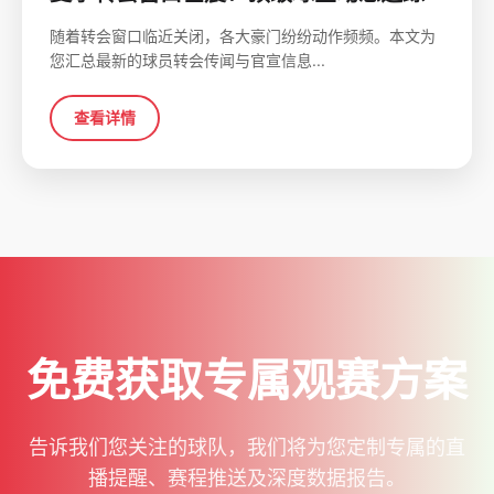
随着转会窗口临近关闭，各大豪门纷纷动作频频。本文为
您汇总最新的球员转会传闻与官宣信息...
查看详情
免费获取专属观赛方案
告诉我们您关注的球队，我们将为您定制专属的直
播提醒、赛程推送及深度数据报告。