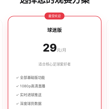
最受欢迎
球迷版
29
元/月
适合核心足球爱好者
✓ 全部基础版功能
✓ 1080p高清直播
✓ 实时进球推送
✓ 深度球员数据