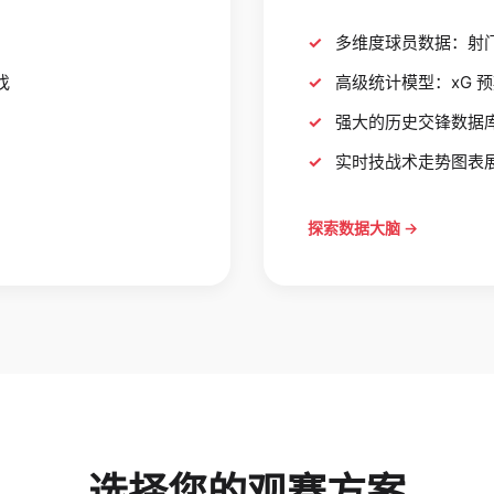
多维度球员数据：射
找
高级统计模型：xG 
强大的历史交锋数据
实时技战术走势图表
探索数据大脑 →
选择您的观赛方案