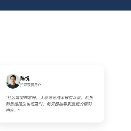
陈悦
资深观赛用户
“社区氛围非常好，大家讨论战术很有深度。战报
和集锦推送也很及时，每天都能看到最新的精彩
内容。”