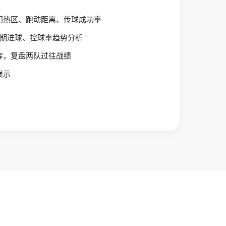
门热区、跑动距离、传球成功率
预期进球、控球率趋势分析
库，复盘两队过往战绩
展示