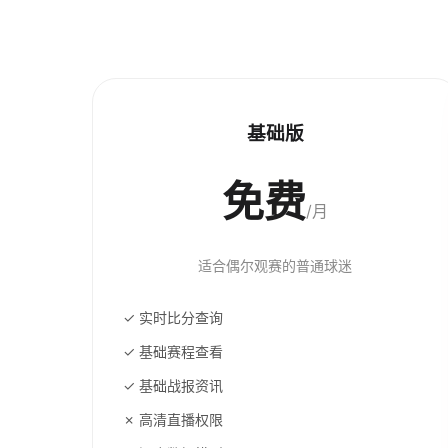
基础版
免费
/月
适合偶尔观赛的普通球迷
✓ 实时比分查询
✓ 基础赛程查看
✓ 基础战报资讯
✗ 高清直播权限