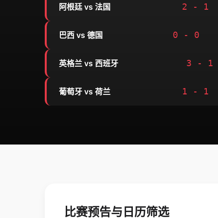
2 - 1
阿根廷 vs 法国
0 - 0
巴西 vs 德国
3 - 1
英格兰 vs 西班牙
1 - 1
葡萄牙 vs 荷兰
比赛预告与日历筛选